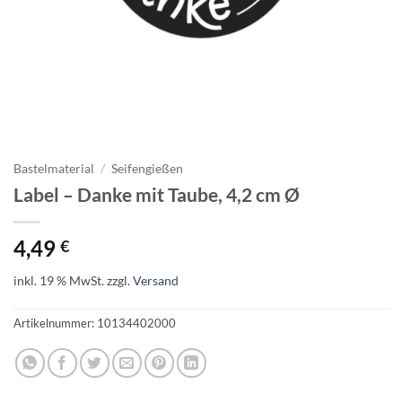
Bastelmaterial
/
Seifengießen
Label – Danke mit Taube, 4,2 cm Ø
4,49
€
inkl. 19 % MwSt.
zzgl.
Versand
Artikelnummer:
10134402000