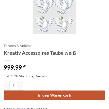
Themen & Anlässe
Kreativ Accessoires Taube weiß
999,99
€
inkl. 19 % MwSt.
zzgl.
Versand
Kreativ Accessoires Taube weiß Menge
In den Warenkorb
Artikelnummer:
107564000267