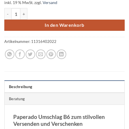
inkl. 19 % MwSt.
zzgl.
Versand
Rössler Paperado Umschlag B6 Maigrün, 5 Stück Menge
In den Warenkorb
Artikelnummer:
11316402022
Beschreibung
Beratung
Paperado Umschlag B6 zum stilvollen
Versenden und Verschenken