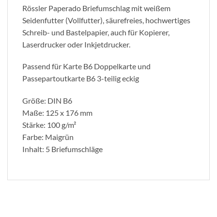
Rössler Paperado Briefumschlag mit weißem
Seidenfutter (Vollfutter), säurefreies, hochwertiges
Schreib- und Bastelpapier, auch für Kopierer,
Laserdrucker oder Inkjetdrucker.
Passend für Karte B6 Doppelkarte und
Passepartoutkarte B6 3-teilig eckig
Größe: DIN B6
Maße: 125 x 176 mm
Stärke: 100 g/m²
Farbe: Maigrün
Inhalt: 5 Briefumschläge