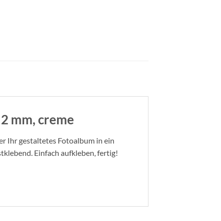
Ø 2 mm, creme
er Ihr gestaltetes Fotoalbum in ein
klebend. Einfach aufkleben, fertig!