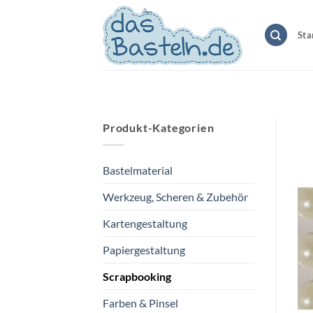
Zum
Inhalt
Sta
springen
Produkt-Kategorien
Bastelmaterial
Werkzeug, Scheren & Zubehör
Kartengestaltung
Papiergestaltung
Scrapbooking
Farben & Pinsel