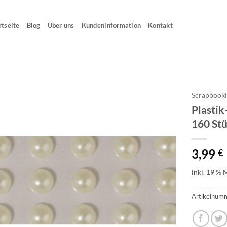
rtseite
Blog
Über uns
Kundeninformation
Kontakt
Scrapbook
Plastik
160 St
3,99
€
inkl. 19 % 
Artikelnum