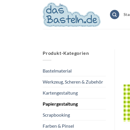
Zum
Inhalt
Sta
springen
Produkt-Kategorien
Bastelmaterial
Werkzeug, Scheren & Zubehör
Kartengestaltung
Papiergestaltung
Scrapbooking
Farben & Pinsel