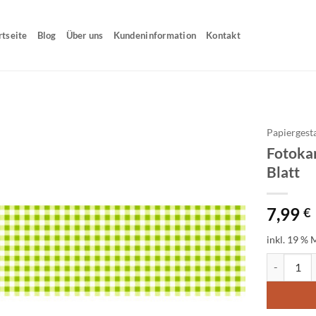
rtseite
Blog
Über uns
Kundeninformation
Kontakt
Papiergest
Fotoka
Blatt
7,99
€
inkl. 19 % 
Fotokarton