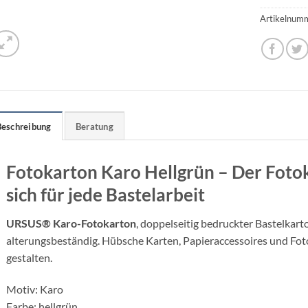
Artikelnum
Beschreibung
Beratung
Fotokarton Karo Hellgrün – Der Foto
sich für jede Bastelarbeit
URSUS® Karo-Fotokarton
, doppelseitig bedruckter Bastelkart
alterungsbeständig. Hübsche Karten, Papieraccessoires und Foto
gestalten.
Motiv: Karo
Farbe: hellgrün