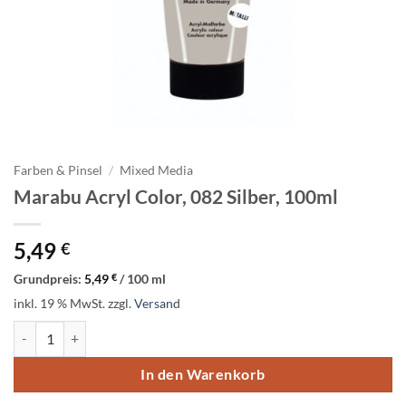
Farben & Pinsel
/
Mixed Media
Marabu Acryl Color, 082 Silber, 100ml
5,49
€
Grundpreis:
5,49
€
/
100
ml
inkl. 19 % MwSt.
zzgl.
Versand
Marabu Acryl Color, 082 Silber, 100ml Menge
In den Warenkorb