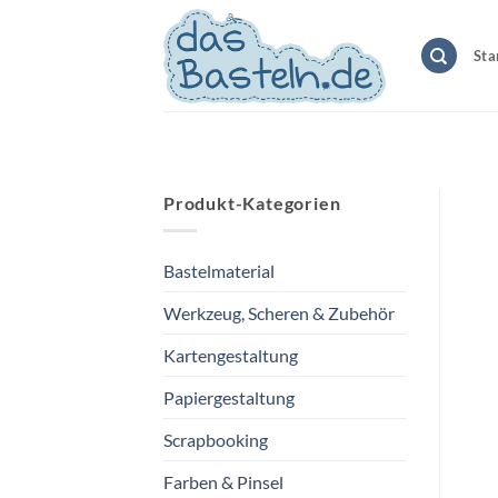
Zum
Inhalt
Sta
springen
Produkt-Kategorien
Bastelmaterial
Werkzeug, Scheren & Zubehör
Kartengestaltung
Papiergestaltung
Scrapbooking
Farben & Pinsel