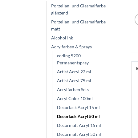
Porzellan- und Glasmalfarbe
glänzend
Porzellan- und Glasmalfarbe
matt
Alcohol Ink
Acrylfarben & Sprays
edding 5200
Permanentspray
Artist Acryl 22 ml
Artist Acryl 75 ml
Acrylfarben Sets
Acryl Color 100ml
Decorlack Acryl 15 ml
Decorlack Acryl 50 ml
Decormatt Acryl 15 ml
Decormatt Acryl 50 ml