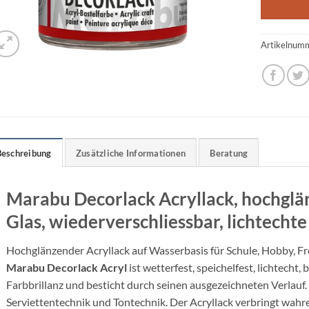
Artikelnum
Beschreibung
Zusätzliche Informationen
Beratung
Marabu Decorlack Acryllack, hochglä
Glas, wiederverschliessbar, lichtecht
Hochglänzender Acryllack auf Wasserbasis für Schule, Hobby, Fre
Marabu Decorlack Acryl
ist wetterfest, speichelfest, lichtecht
Farbbrillanz und besticht durch seinen ausgezeichneten Verlauf
Serviettentechnik und Tontechnik. Der Acryllack verbringt wahr