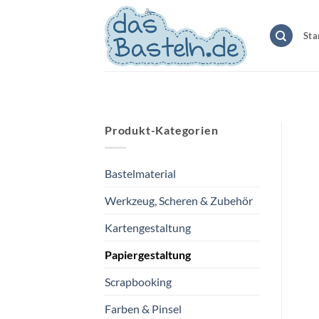
Zum
Inhalt
Sta
springen
Produkt-Kategorien
Bastelmaterial
Werkzeug, Scheren & Zubehör
Kartengestaltung
Papiergestaltung
Scrapbooking
Farben & Pinsel