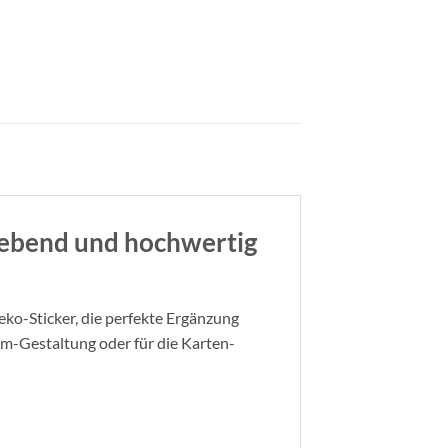
lebend und hochwertig
eko-Sticker, die perfekte Ergänzung
um-Gestaltung oder für die Karten-