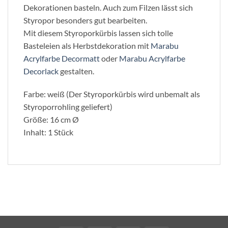
Dekorationen basteln. Auch zum Filzen lässt sich
Styropor besonders gut bearbeiten.
Mit diesem Styroporkürbis lassen sich tolle
Basteleien als Herbstdekoration mit
Marabu
Acrylfarbe Decormatt
oder
Marabu Acrylfarbe
Decorlack
gestalten.
Farbe: weiß (Der Styroporkürbis wird unbemalt als
Styroporrohling geliefert)
Größe: 16 cm Ø
Inhalt: 1 Stück