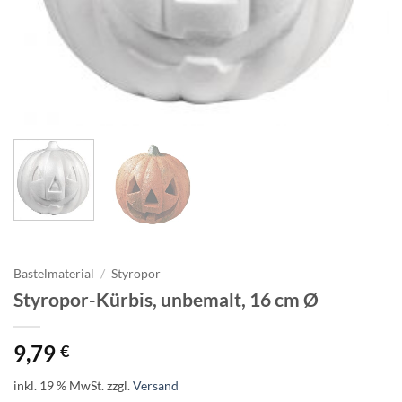
Bastelmaterial
/
Styropor
Styropor-Kürbis, unbemalt, 16 cm Ø
9,79
€
inkl. 19 % MwSt.
zzgl.
Versand