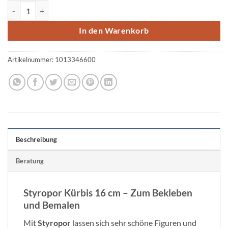
Styropor-Kürbis, unbemalt, 16 cm Ø Menge
In den Warenkorb
Artikelnummer:
1013346600
Beschreibung
Beratung
Styropor Kürbis 16 cm – Z
um Bekleben
und Bemalen
Mit
Styropor
lassen sich sehr schöne Figuren und