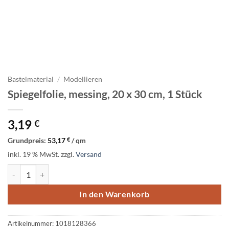
Bastelmaterial
/
Modellieren
Spiegelfolie, messing, 20 x 30 cm, 1 Stück
3,19
€
Grundpreis:
53,17
€
/
qm
inkl. 19 % MwSt.
zzgl.
Versand
Spiegelfolie, messing, 20 x 30 cm, 1 Stück Menge
In den Warenkorb
Artikelnummer:
1018128366