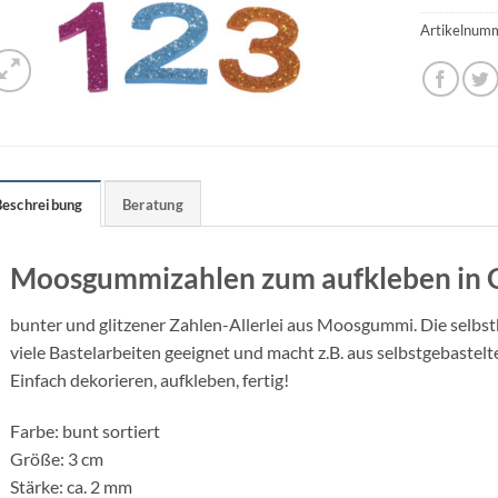
Artikelnum
Beschreibung
Beratung
Moosgummizahlen zum aufkleben in G
bunter und glitzener Zahlen-Allerlei aus Moosgummi. Die selb
viele Bastelarbeiten geeignet und macht z.B. aus selbstgebastel
Einfach dekorieren, aufkleben, fertig!
Farbe: bunt sortiert
Größe: 3 cm
Stärke: ca. 2 mm