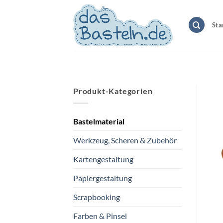
Zum
Inhalt
Sta
springen
Produkt-Kategorien
Bastelmaterial
Werkzeug, Scheren & Zubehör
Kartengestaltung
Papiergestaltung
Scrapbooking
Farben & Pinsel