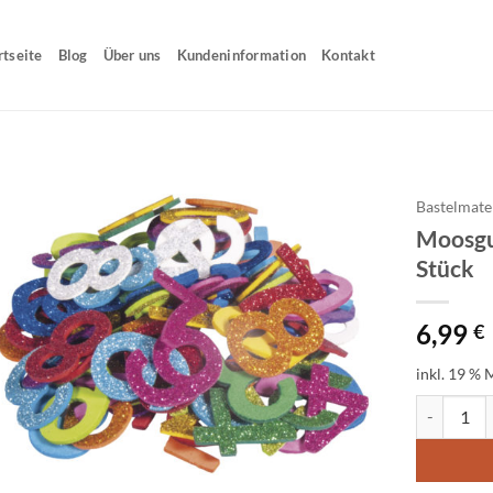
rtseite
Blog
Über uns
Kundeninformation
Kontakt
Bastelmate
Moosgu
Stück
6,99
€
inkl. 19 % 
Moosgummi 