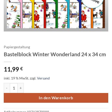
Papiergestaltung
Bastelblock Winter Wonderland 24 x 34 cm
11,99
€
inkl. 19 % MwSt.
zzgl.
Versand
Bastelblock Winter Wonderland 24 x 34 cm Menge
In den Warenkorb
Artikelnummer:
10712870099