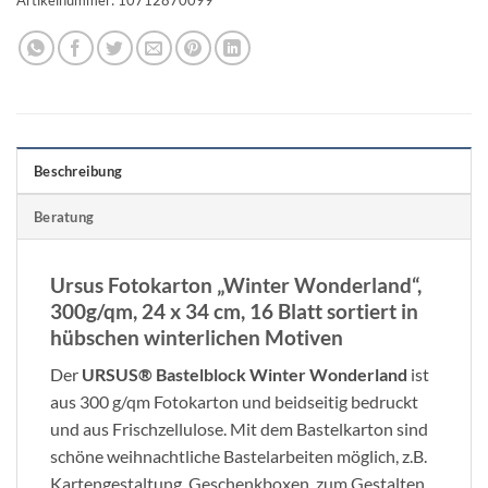
Beschreibung
Beratung
Ursus Fotokarton „Winter Wonderland“,
300g/qm, 24 x 34 cm, 16 Blatt sortiert in
hübschen winterlichen Motiven
Der
URSUS® Bastelblock Winter Wonderland
ist
aus 300 g/qm Fotokarton und beidseitig bedruckt
und aus Frischzellulose. Mit dem Bastelkarton sind
schöne weihnachtliche Bastelarbeiten möglich, z.B.
Kartengestaltung, Geschenkboxen, zum Gestalten