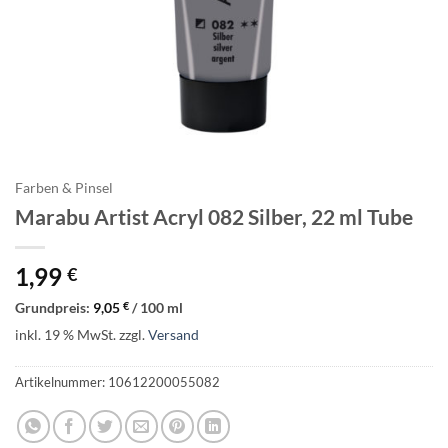
Farben & Pinsel
Marabu Artist Acryl 082 Silber, 22 ml Tube
1,99
€
Grundpreis:
9,05
€
/
100
ml
inkl. 19 % MwSt.
zzgl.
Versand
Artikelnummer:
10612200055082